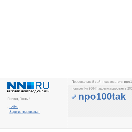
Персональный сайт пользователя
npo1
портрет № 98644 зарегистрирован в 200
npo100tak
Привет, Гость !
-
Войти
-
Зарегистрироваться