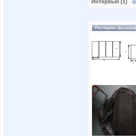
Интервью (1)
Последние
фотогра