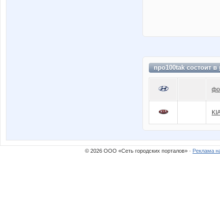
npo100tak состоит в
фо
KI
© 2026 ООО «Сеть городских порталов» ·
Реклама н